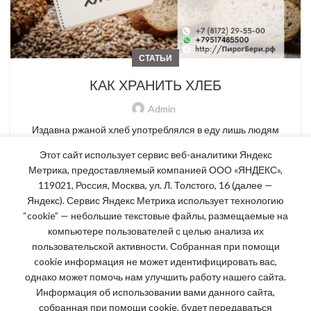
СТАТЬИ
КАК ХРАНИТЬ ХЛЕБ
Admin
Издавна ржаной хлеб употреблялся в еду лишь людям
более бедного социального класса. А на сегодняшний день
Этот сайт использует сервис веб-аналитики Яндекс
он не с...
Метрика, предоставляемый компанией ООО «ЯНДЕКС»,
119021, Россия, Москва, ул. Л. Толстого, 16 (далее —
ПРОДОЛЖИТЬ ЧТЕНИЕ
Яндекс). Сервис Яндекс Метрика использует технологию
“cookie” — небольшие текстовые файлы, размещаемые на
компьютере пользователей с целью анализа их
пользовательской активности. Собранная при помощи
cookie информация не может идентифицировать вас,
однако может помочь нам улучшить работу нашего сайта.
Информация об использовании вами данного сайта,
Часы работы:
собранная при помощи cookie, будет передаваться