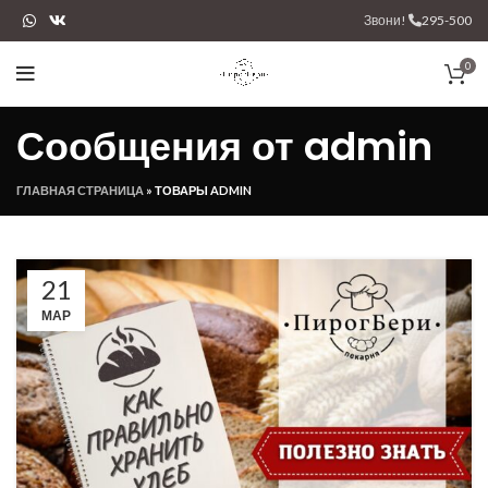
Звони!
295-500
0
Сообщения от
admin
ГЛАВНАЯ СТРАНИЦА
»
ТОВАРЫ ADMIN
21
МАР