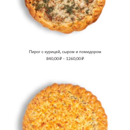
Пирог с курицей, сыром и помидором
840,00
₽
–
1260,00
₽