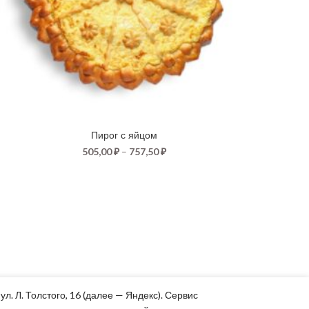
Пирог с яйцом
505,00
₽
–
757,50
₽
. Л. Толстого, 16 (далее — Яндекс). Сервис