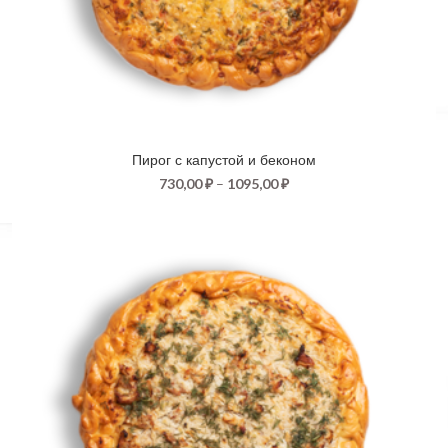
Пирог с капустой и беконом
730,00
₽
–
1095,00
₽