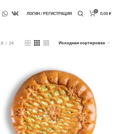
0
ЛОГИН / РЕГИСТРАЦИЯ
0,00
₽
18
24