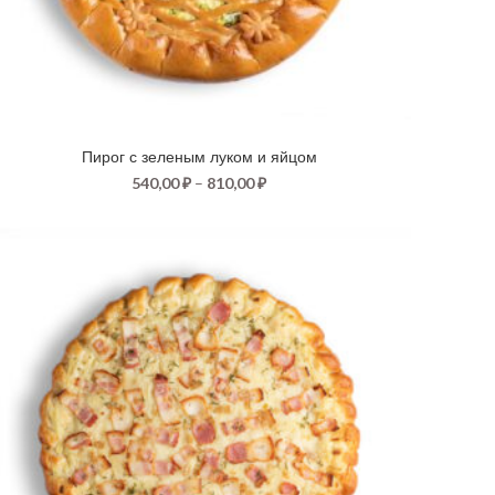
Пирог с зеленым луком и яйцом
540,00
₽
–
810,00
₽