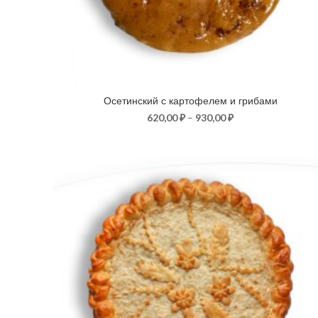
Осетинский с картофелем и грибами
620,00
₽
–
930,00
₽