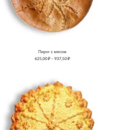
Пирог с мясом
625,00
₽
–
937,50
₽