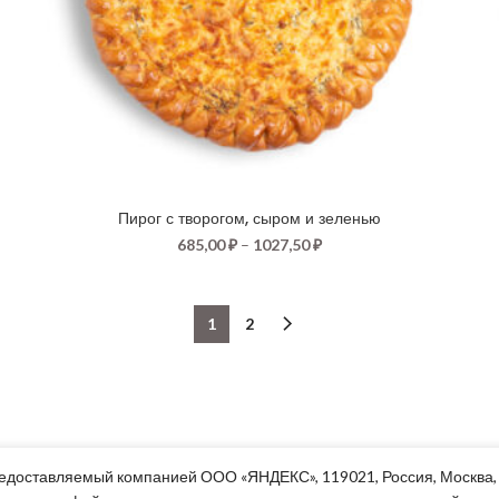
Пирог с творогом, сыром и зеленью
685,00
₽
–
1027,50
₽
1
2
едоставляемый компанией ООО «ЯНДЕКС», 119021, Россия, Москва, ул