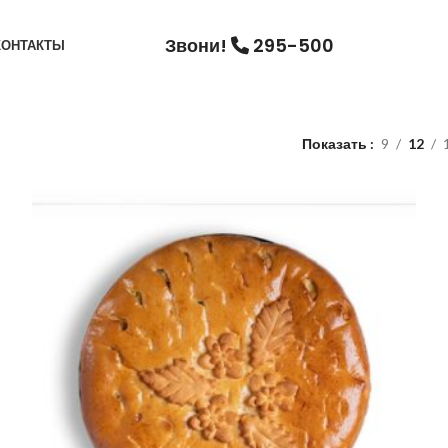
Звони!
295-500
КОНТАКТЫ
Показать
9
12