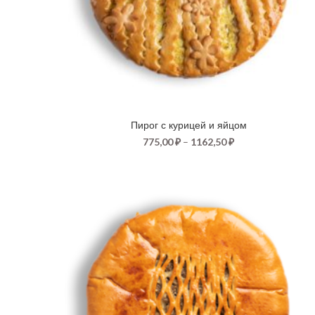
Пирог с курицей и яйцом
775,00
₽
–
1162,50
₽