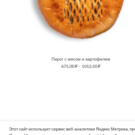
Пирог с мясом и картофелем
675,00
₽
–
1012,50
₽
Этот сайт использует сервис веб-аналитики Яндекс Метрика, пр
Часы работы:
Контакты