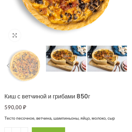
Увеличить
Киш с ветчиной и грибами 850г
590,00
₽
Тесто песочное, ветчина, шампиньоны, яйцо, молоко, сыр