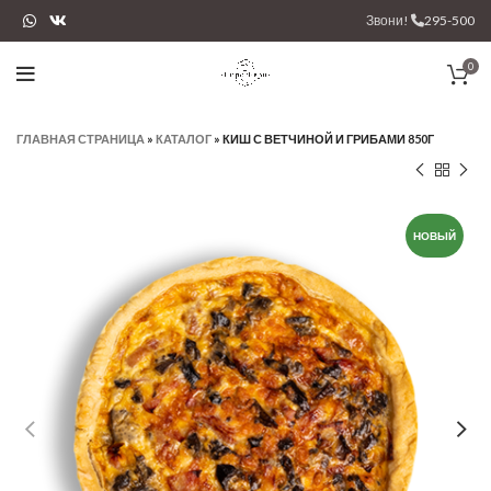
Звони!
295-500
0
ГЛАВНАЯ СТРАНИЦА
»
КАТАЛОГ
»
КИШ С ВЕТЧИНОЙ И ГРИБАМИ 850Г
НОВЫЙ